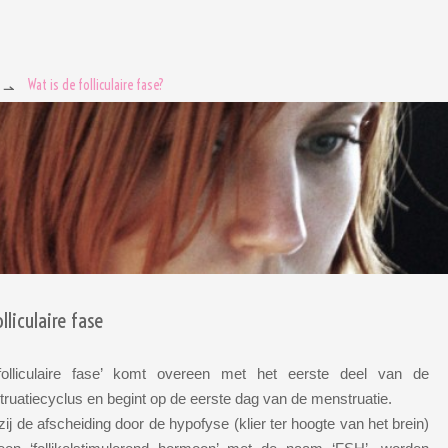
Wat is de folliculaire fase?
lliculaire fase
folliculaire fase’ komt overeen met het eerste deel van de
ruatiecyclus en begint op de eerste dag van de menstruatie.
ij de afscheiding door de hypofyse (klier ter hoogte van het brein)