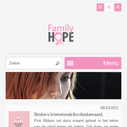
DE
NL
FR
Zoeken:
Menu
08/10/2021
Oktober is Internationale Borstkankermaand.
Pink Ribbon zet deze maand geheel in het teken
van de strijd tegen de ziekte. Dat doen ze onder