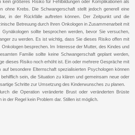
 kein größeres Risiko für Fehlbildungen oder Komplikationen als
n ohne Krebs. Die Schwangerschaft stellt jedoch generell eine
dar, in der Rückfälle auftreten können. Der Zeitpunkt und die
inische Betreuung durch Ihren Onkologen in Zusammenarbeit mit
 Gynäkologen sollte besprochen werden, bevor Sie versuchen,
nger zu werden. Es ist wichtig, dass Sie dieses Risiko offen mit
 Onkologen besprechen. Im Interesse der Mutter, des Kindes und
esamten Familie sollte keine Schwangerschaft geplant werden,
ge dieses Risiko noch erhöht ist. Ein oder mehrere Gespräche mit
 auf besondere Elternschaft spezialisierten Psychologen können
 behilflich sein, die Situation zu klären und gemeinsam neue oder
sartige Schritte zur Umsetzung des Kinderwunsches zu planen.
urch die Operation veränderte Brust oder veränderten Brüste
en in der Regel kein Problem dar. Stillen ist möglich.