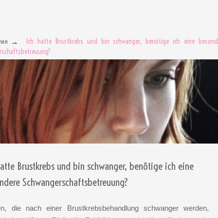
Ich hatte Brustkrebs und bin schwanger, benötige ich eine besond
men
rschaftsbetreuung?
hatte Brustkrebs und bin schwanger, benötige ich eine
ndere Schwangerschaftsbetreuung?
en, die nach einer Brustkrebsbehandlung schwanger werden,