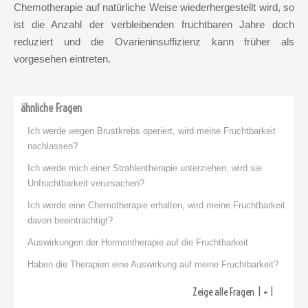
Chemotherapie auf natürliche Weise wiederhergestellt wird, so
ist die Anzahl der verbleibenden fruchtbaren Jahre doch
reduziert und die Ovarieninsuffizienz kann früher als
vorgesehen eintreten.
ähnliche Fragen
Ich werde wegen Brustkrebs operiert, wird meine Fruchtbarkeit
nachlassen?
Ich werde mich einer Strahlentherapie unterziehen, wird sie
Unfruchtbarkeit verursachen?
Danksagungen
Ich werde eine Chemotherapie erhalten, wird meine Fruchtbarkeit
Mitwirkende
davon beeinträchtigt?
Auswirkungen der Hormontherapie auf die Fruchtbarkeit
Wer sind wir?
Haben die Therapien eine Auswirkung auf meine Fruchtbarkeit?
Wie können wir
Zeige alle Fragen
Ihnen helfen?