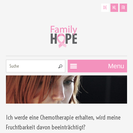
DE
NL
FR
Suche:
Menu
Ich werde eine Chemotherapie erhalten, wird meine
Fruchtbarkeit davon beeinträchtigt?