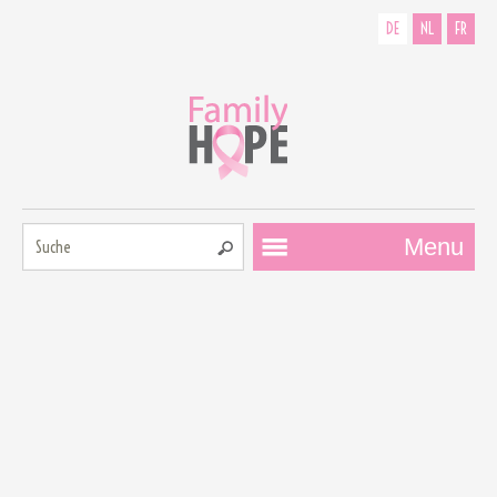
DE
NL
FR
Suche:
Menu