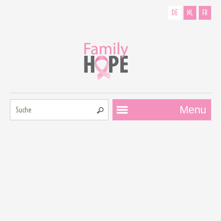
DE
NL
FR
Suche:
Menu