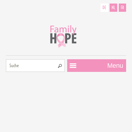
DE
NL
FR
Suche:
Menu