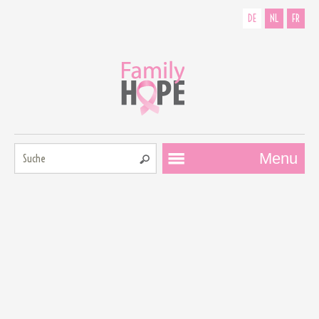
DE
NL
FR
Suche:
Menu