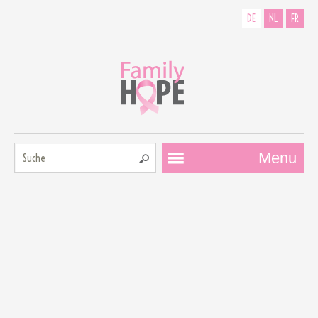
DE
NL
FR
Suche:
Menu