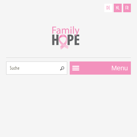
DE
NL
FR
Suche:
Menu