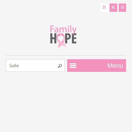
DE
NL
FR
Suche:
Menu