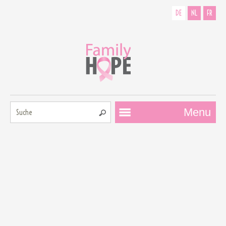
DE
NL
FR
Suche:
Menu