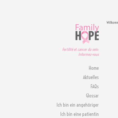
Willkom
Fertilité et cancer du sein:
Informez-vous
Home
Aktuelles
FAQs
Glossar
Ich bin ein angehöriger
Ich bin eine patientin