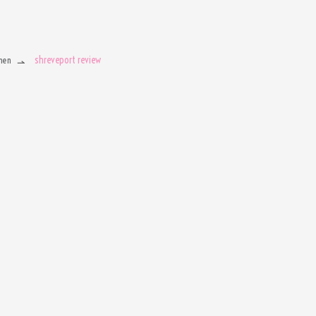
shreveport review
men