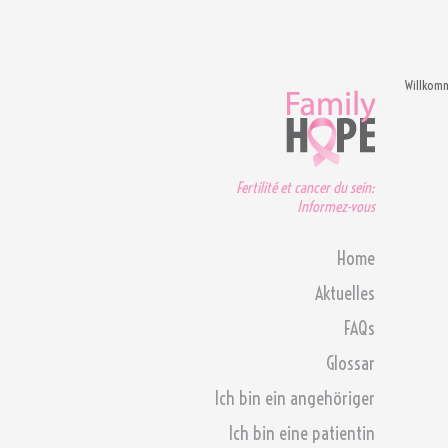
Willkom
Fertilité et cancer du sein:
Informez-vous
Home
Aktuelles
FAQs
Glossar
Ich bin ein angehöriger
Ich bin eine patientin