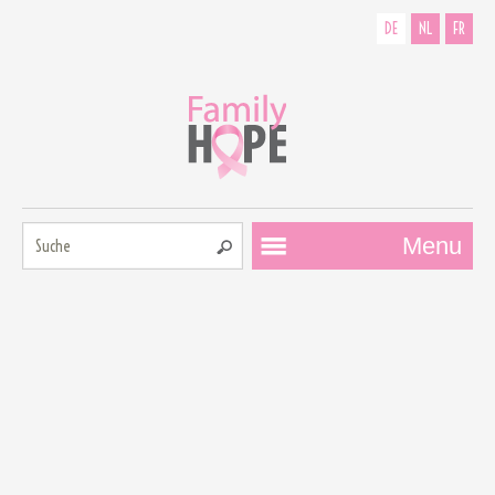
DE
NL
FR
Suche:
Menu