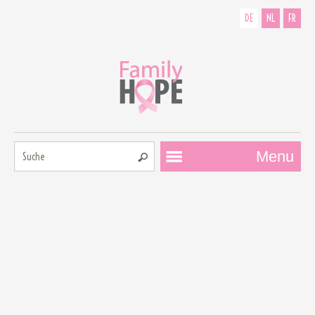
DE
NL
FR
Suche:
Menu