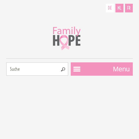
DE
NL
FR
Suche:
Menu