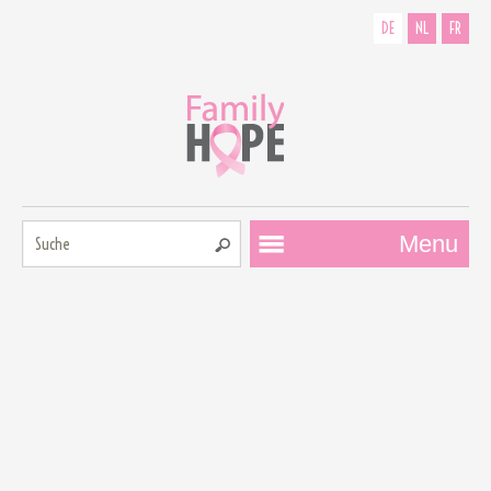
DE
NL
FR
Suche:
Menu