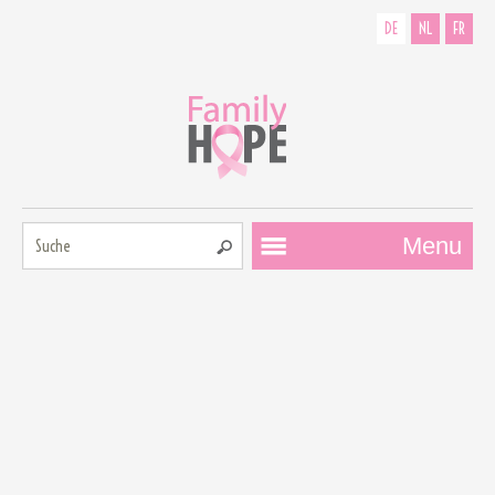
DE
NL
FR
Suche:
Menu