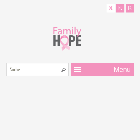
DE
NL
FR
Suche:
Menu