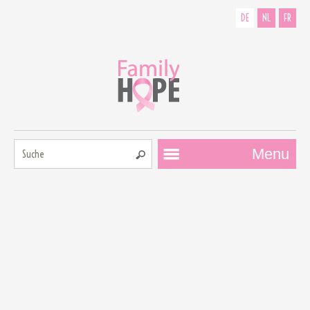
DE
NL
FR
Suche:
Menu