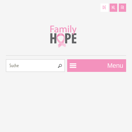
DE
NL
FR
Suche:
Menu