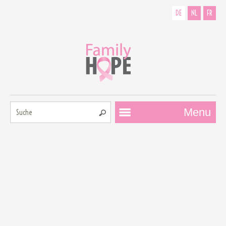
DE
NL
FR
Suche:
Menu