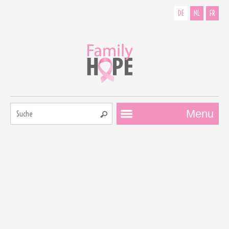
DE
NL
FR
Suche:
Menu