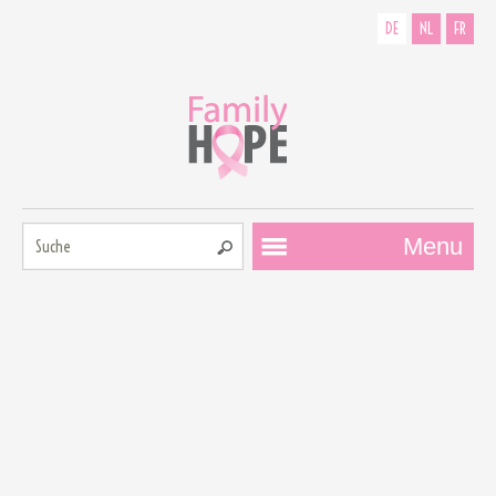
DE
NL
FR
Suche:
Menu