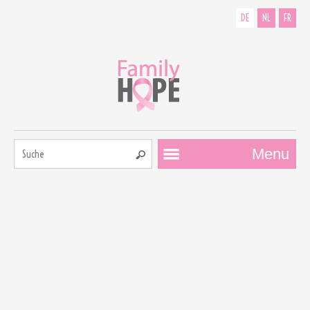
DE
NL
FR
Suche:
Menu