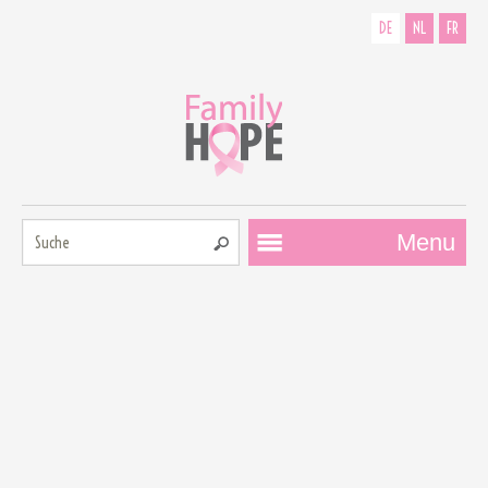
DE
NL
FR
Suche:
Menu