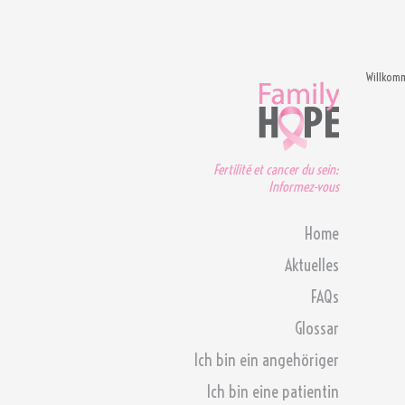
Willkom
Fertilité et cancer du sein:
Informez-vous
Home
Aktuelles
FAQs
Glossar
Ich bin ein angehöriger
Ich bin eine patientin