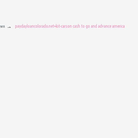
paydayloancolorado.net+kit-carson cash to go and advance america
men