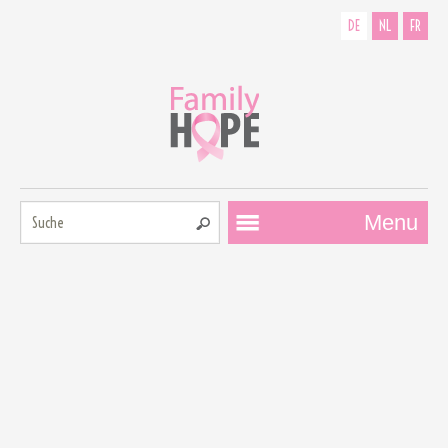
DE
NL
FR
Suche:
Menu