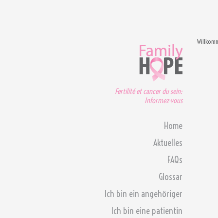
Willkom
Fertilité et cancer du sein:
Informez-vous
Home
Aktuelles
FAQs
Glossar
Ich bin ein angehöriger
Ich bin eine patientin