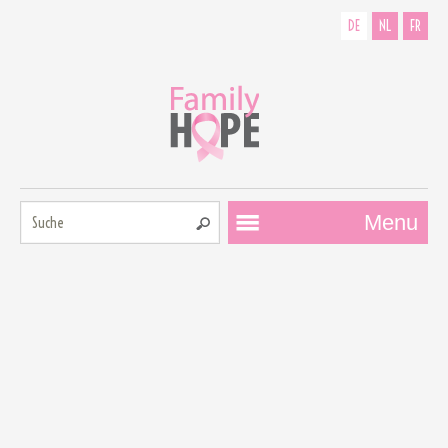
DE
NL
FR
Suche:
Menu