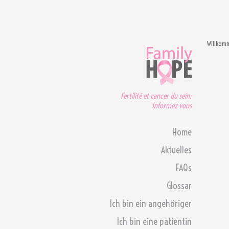
Willkom
Fertilité et cancer du sein:
Informez-vous
Home
Aktuelles
FAQs
Glossar
Ich bin ein angehöriger
Ich bin eine patientin