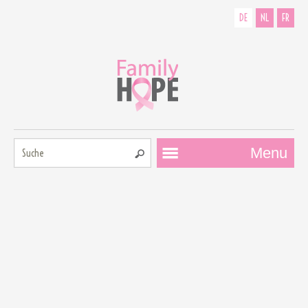
DE
NL
FR
Suche:
Menu