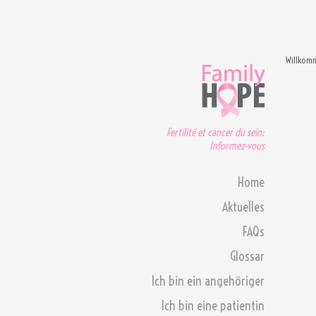
Willkom
Fertilité et cancer du sein:
Informez-vous
Home
Aktuelles
FAQs
Glossar
Ich bin ein angehöriger
Ich bin eine patientin