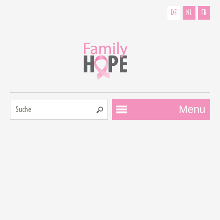
DE
NL
FR
Suche:
Menu