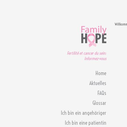
Willkom
Fertilité et cancer du sein:
Informez-vous
Home
Aktuelles
FAQs
Glossar
Ich bin ein angehöriger
Ich bin eine patientin