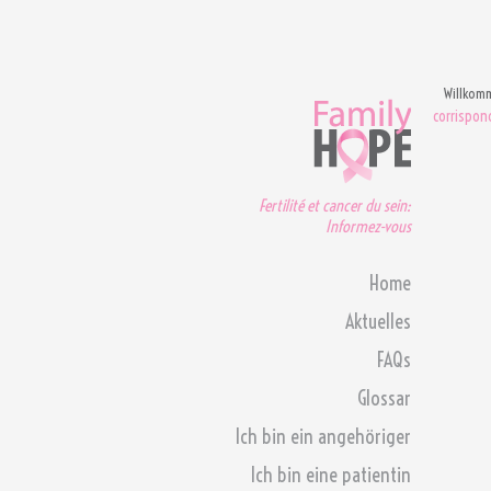
Willkom
corrispo
Fertilité et cancer du sein:
Informez-vous
Home
Aktuelles
FAQs
Glossar
Ich bin ein angehöriger
Ich bin eine patientin