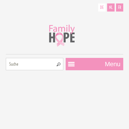
DE
NL
FR
Suche:
Menu