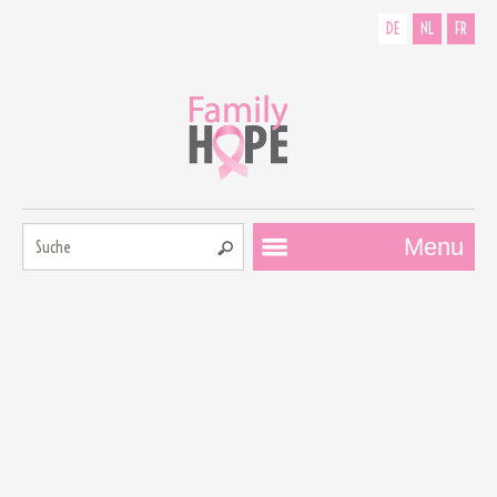
DE
NL
FR
Suche:
Menu