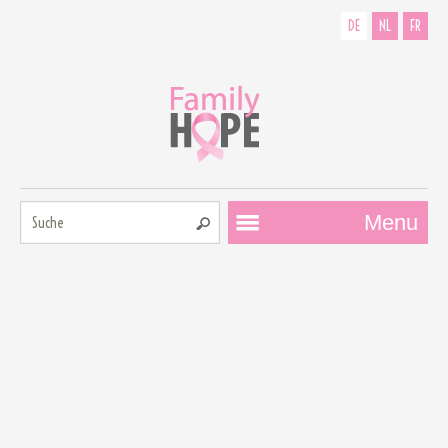
DE
NL
FR
Suche:
Menu