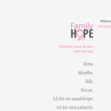
Willkom
corrispo
Fertilité et cancer du sein:
Informez-vous
Home
Aktuelles
FAQs
Glossar
Ich bin ein angehöriger
Ich bin eine patientin