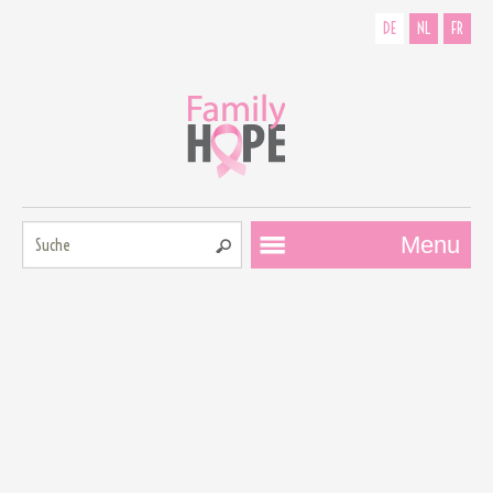
DE
NL
FR
Suche:
Menu