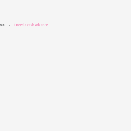
i need a cash advance
men