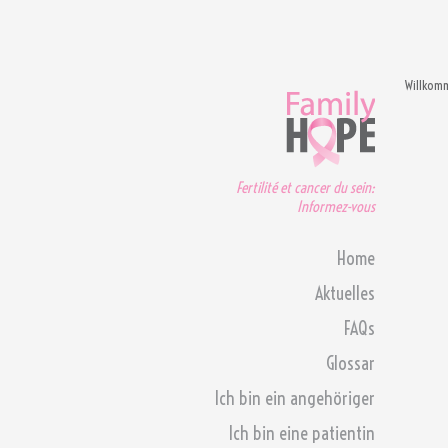
Willkom
Fertilité et cancer du sein:
Informez-vous
Home
Aktuelles
FAQs
Glossar
Ich bin ein angehöriger
Ich bin eine patientin