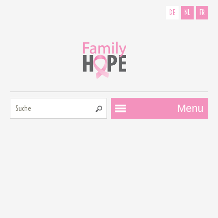
DE
NL
FR
Suche:
Menu