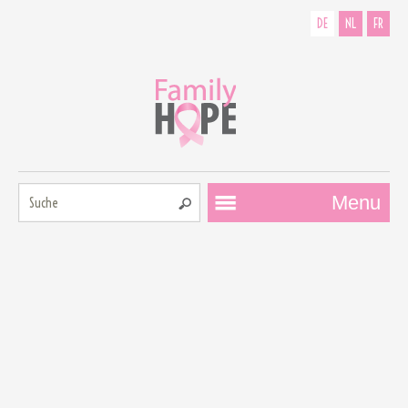
DE
NL
FR
Suche:
Menu