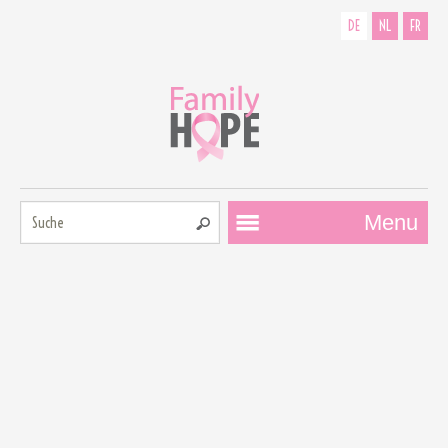
DE
NL
FR
Suche:
Menu