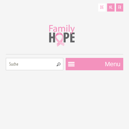
DE
NL
FR
Suche:
Menu