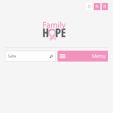
DE
NL
FR
Suche:
Menu