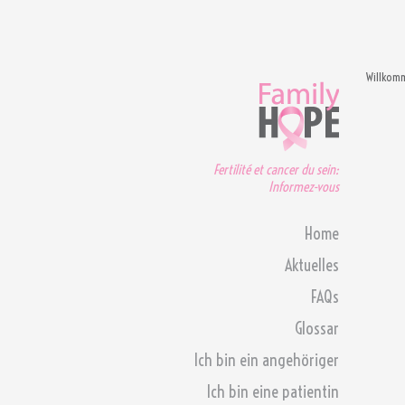
Willkom
Fertilité et cancer du sein:
Informez-vous
Home
Aktuelles
FAQs
Glossar
Ich bin ein angehöriger
Ich bin eine patientin