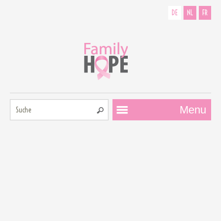
DE
NL
FR
Suche:
Menu